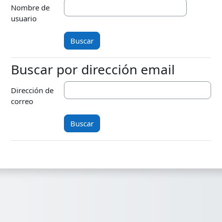
Nombre de
usuario
Buscar por dirección email
Buscar por dirección email
Dirección de
correo